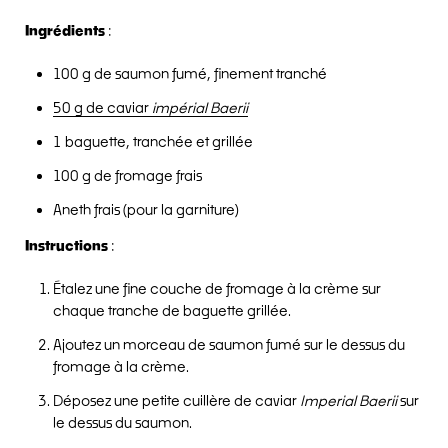
Ingrédients
:
100 g de saumon fumé, finement tranché
50 g de caviar
impérial Baerii
1 baguette, tranchée et grillée
100 g de fromage frais
Aneth frais (pour la garniture)
Instructions
:
Étalez une fine couche de fromage à la crème sur
chaque tranche de baguette grillée.
Ajoutez un morceau de saumon fumé sur le dessus du
fromage à la crème.
Déposez une petite cuillère de caviar
Imperial Baerii
sur
le dessus du saumon.