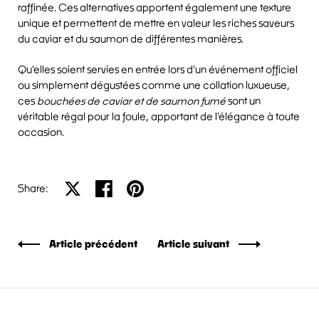
raffinée. Ces alternatives apportent également une texture
unique et permettent de mettre en valeur les riches saveurs
du caviar et du saumon de différentes manières.
Qu'elles soient servies en entrée lors d'un événement officiel
ou simplement dégustées comme une collation luxueuse,
ces
bouchées de caviar et de saumon fumé
sont un
véritable régal pour la foule, apportant de l'élégance à toute
occasion.
Partager sur X
Partager sur Facebook
Partager sur Pinterest
Share:
Article précédent
Article suivant